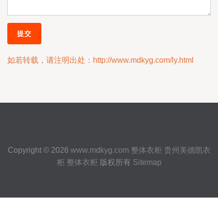
如若转载，请注明出处：http://www.mdkyg.com/ly.html
Copyright © 2026
www.mdkyg.com
整体衣柜
贵州美德凯衣
柜
整体衣柜
版权所有
Sitemap