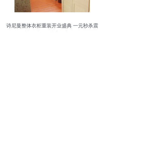
诗尼曼整体衣柜重装开业盛典 一元秒杀震
撼星城，打造家居新体验