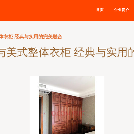
首页
企业简介
体衣柜 经典与实用的完美融合
与美式整体衣柜 经典与实用