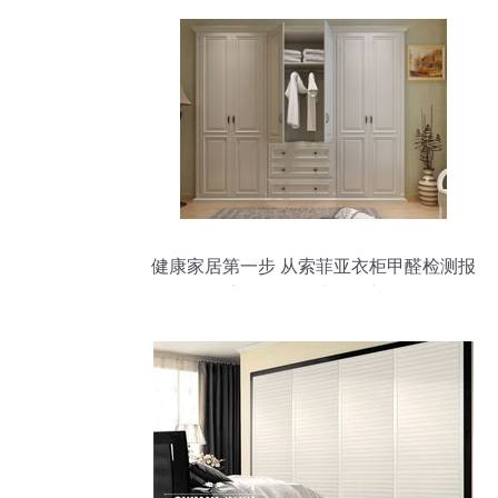
健康家居第一步 从索菲亚衣柜甲醛检测报
告谈如何挑选整体衣柜