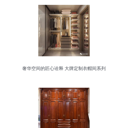
奢华空间的匠心诠释 大牌定制衣帽间系列
全解析