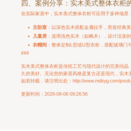
四、案例分享：实木美式整体衣柜
在实际家居中，实木美式整体衣柜可应用于多种场景
主卧室
：以深色实木搭配金属拉手，营造经典美
儿童房
：选用浅色实木（如枫木），设计活泼的
衣帽间
：整体定制L型或U型衣柜，搭配玻璃门
###
实木美式整体衣柜是传统工艺与现代设计的完美结晶
久的美好。无论您的家居风格是复古还是现代，实木
如若转载，请注明出处：http://www.mdkyg.com/product
更新时间：2026-08-06 09:26:56