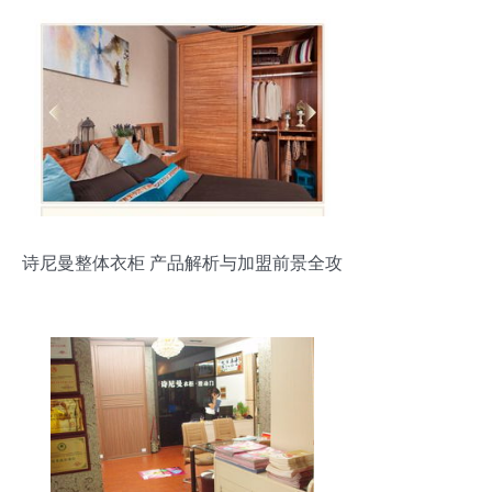
诗尼曼整体衣柜 产品解析与加盟前景全攻
略