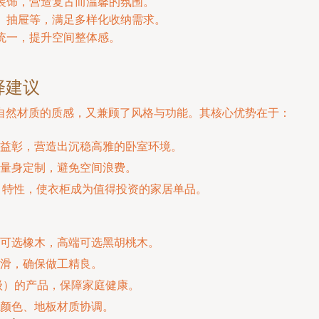
装饰，营造复古而温馨的氛围。
、抽屉等，满足多样化收纳需求。
统一，提升空间整体感。
择建议
自然材质的质感，又兼顾了风格与功能。其核心优势在于：
益彰，营造出沉稳高雅的卧室环境。
量身定制，避免空间浪费。
ess 特性，使衣柜成为值得投资的家居单品。
可选橡木，高端可选黑胡桃木。
滑，确保做工精良。
级）的产品，保障家庭健康。
颜色、地板材质协调。