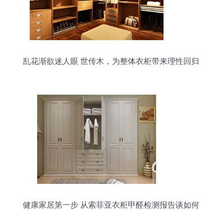
乱花渐欲迷人眼 世传木，为整体衣柜带来理性回归
健康家居第一步 从索菲亚衣柜甲醛检测报告谈如何
挑选整体衣柜