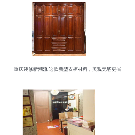
重庆装修新潮流 这款新型衣柜材料，美观无醛更省
钱