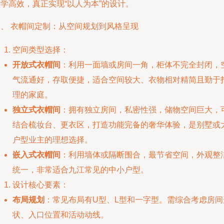
学高效，真正实现“以人为本”的设计。
二、 衣帽间定制：从空间规划到风格呈现
空间类型选择：
开放式衣帽间
：利用一面墙或房间一角，柜体不完全封闭，
气流通好，存取便捷，适合空间较大、衣物相对精简且勤于
理的家庭。
独立式衣帽间
：拥有独立房间，私密性强，储物空间巨大，
结合梳妆台、更衣区，打造功能完备的奢华体验，是别墅或
户型业主的理想选择。
嵌入式衣帽间
：利用墙体或隔断围合，最节省空间，外观整
统一，非常适合九江常见的中小户型。
设计核心要素：
布局规划
：常见布局有U型、L型和一字型。需综合考虑房间
状、入口位置和活动动线。