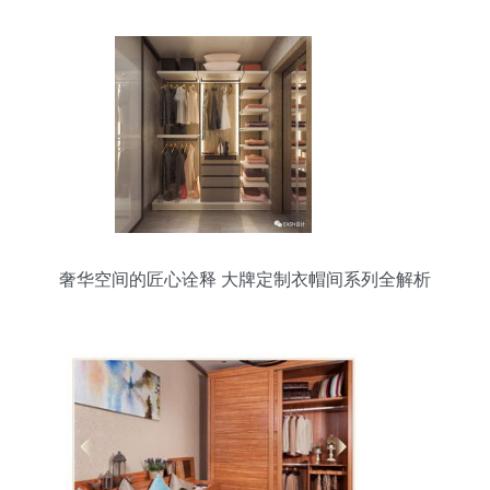
奢华空间的匠心诠释 大牌定制衣帽间系列全解析