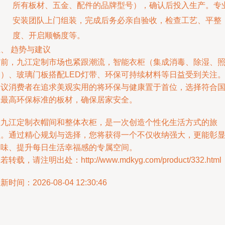
所有板材、五金、配件的品牌型号），确认后投入生产。专
安装团队上门组装，完成后务必亲自验收，检查工艺、平整
度、开启顺畅度等。
、 趋势与建议
当前，九江定制市场也紧跟潮流，智能衣柜（集成消毒、除湿、
明）、玻璃门板搭配LED灯带、环保可持续材料等日益受到关注
建议消费者在追求美观实用的将环保与健康置于首位，选择符合
家最高环保标准的板材，确保居家安全。
在九江定制衣帽间和整体衣柜，是一次创造个性化生活方式的旅
程。通过精心规划与选择，您将获得一个不仅收纳强大，更能彰
品味、提升每日生活幸福感的专属空间。
若转载，请注明出处：http://www.mdkyg.com/product/332.html
新时间：2026-08-04 12:30:46