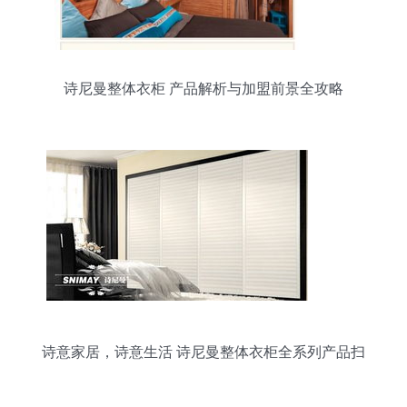
诗尼曼整体衣柜 产品解析与加盟前景全攻略
诗意家居，诗意生活 诗尼曼整体衣柜全系列产品扫
描