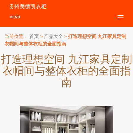
贵州美德凯衣柜
MENU
当前位置：
首页
>
产品大全
>
打造理想空间 九江家具定制
衣帽间与整体衣柜的全面指南
打造理想空间 九江家具定制
衣帽间与整体衣柜的全面指
南