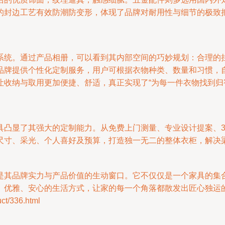
的封边工艺有效防潮防变形，体现了品牌对耐用性与细节的极致
系统。通过产品相册，可以看到其内部空间的巧妙规划：合理的
品牌提供个性化定制服务，用户可根据衣物种类、数量和习惯，
收纳与取用更加便捷、舒适，真正实现了“为每一件衣物找到归
具凸显了其强大的定制能力。从免费上门测量、专业设计提案、
尺寸、采光、个人喜好及预算，打造独一无二的整体衣柜，解决
是其品牌实力与产品价值的生动窗口。它不仅仅是一个家具的集
、优雅、安心的生活方式，让家的每一个角落都散发出匠心独运
/336.html