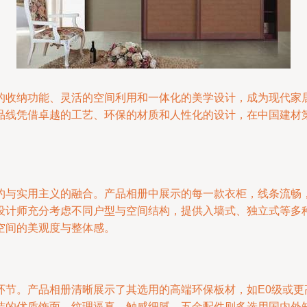
的收纳功能、灵活的空间利用和一体化的美学设计，成为现代家
品线凭借卓越的工艺、环保的材质和人性化的设计，在中国建材
约与实用主义的融合。产品相册中展示的每一款衣柜，线条流畅
设计师充分考虑不同户型与空间结构，提供入墙式、独立式等多
空间的美观度与整体感。
环节。产品相册清晰展示了其选用的高端环保板材，如E0级或更
洁的优质饰面，纹理逼真，触感细腻。五金配件则多选用国内外