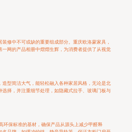
居装修中不可或缺的重要组成部分。重庆欧洛蒙家具，
第一网的产品相册中熠熠生辉，为消费者提供了从视觉
，造型简洁大气，能轻松融入各种家居风格，无论是北
种选择，并注重细节处理，如隐藏式拉手、玻璃门板与
高环保标准的基材，确保产品从源头上减少甲醛释
知名品牌，如缓冲铰链、静音导轨等，保证衣柜门扇开