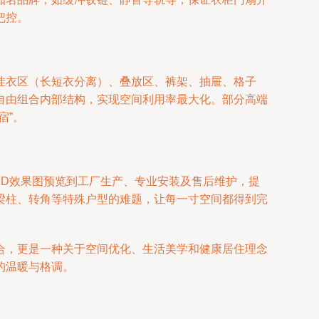
把控。
挂衣区（长短衣分离）、叠放区、裤架、抽屉、格子
自由组合内部结构，实现空间利用率最大化。部分高端
宿”。
3D效果图预览到工厂生产、专业安装及售后维护，提
梁柱、转角等特殊户型的难题，让每一寸空间都得到完
合，更是一种关于空间优化、生活美学和健康居住理念
的温暖与格调。