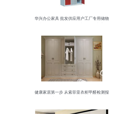
华兴办公家具 批发供应用户工厂专用储物
衣柜，坚固耐用的员工衣物收纳方案
健康家居第一步 从索菲亚衣柜甲醛检测报
告谈如何挑选整体衣柜