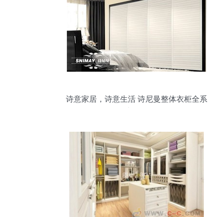
诗意家居，诗意生活 诗尼曼整体衣柜全系
列产品扫描