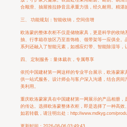
合顺滑、抽屉推拉静音且承重力强，经久耐用。精湛
三、 功能规划：智能收纳，空间倍增
欧洛蒙的整体衣柜不仅是储物家具，更是科学的收纳
抽、行李箱存放区乃至首饰格、领带架等一应俱全。
系列还融入了智能元素，如感应灯带、智能除湿等，让
四、 定制服务：量体裁衣，专属尊享
依托中国建材第一网这样的专业平台展示，欧洛蒙家
供一站式服务。设计师会与客户深入沟通，结合房间
美利用。
重庆欧洛蒙家具在中国建材第一网展示的产品相册，
的传达。选择欧洛蒙整体衣柜，即是选择了一种高效
如若转载，请注明出处：http://www.mdkyg.com/product
更新时间：2026-08-06 03:49:43