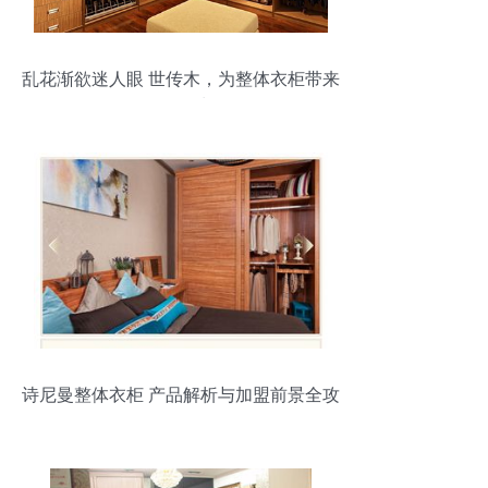
乱花渐欲迷人眼 世传木，为整体衣柜带来
理性回归
诗尼曼整体衣柜 产品解析与加盟前景全攻
略